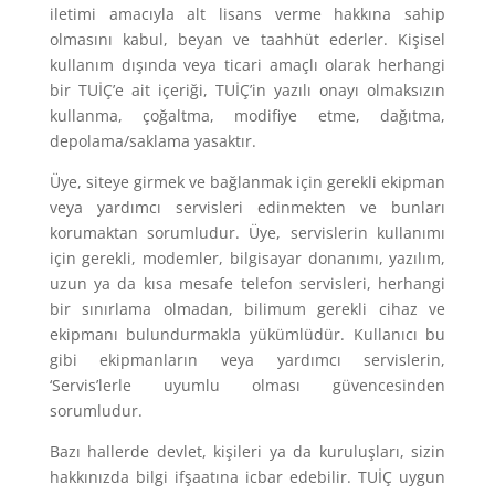
iletimi amacıyla alt lisans verme hakkına sahip
olmasını kabul, beyan ve taahhüt ederler. Kişisel
kullanım dışında veya ticari amaçlı olarak herhangi
bir TUİÇ’e ait içeriği, TUİÇ’in yazılı onayı olmaksızın
kullanma, çoğaltma, modifiye etme, dağıtma,
depolama/saklama yasaktır.
Üye, siteye girmek ve bağlanmak için gerekli ekipman
veya yardımcı servisleri edinmekten ve bunları
korumaktan sorumludur. Üye, servislerin kullanımı
için gerekli, modemler, bilgisayar donanımı, yazılım,
uzun ya da kısa mesafe telefon servisleri, herhangi
bir sınırlama olmadan, bilimum gerekli cihaz ve
ekipmanı bulundurmakla yükümlüdür. Kullanıcı bu
gibi ekipmanların veya yardımcı servislerin,
‘Servis’lerle uyumlu olması güvencesinden
sorumludur.
Bazı hallerde devlet, kişileri ya da kuruluşları, sizin
hakkınızda bilgi ifşaatına icbar edebilir. TUİÇ uygun