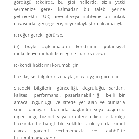
gördüğü takdirde, bu gibi hallerde, sizin yetki
vermenize gerek kalmadan bu talebi yerine
getirecektir. TUİÇ, mevcut veya muhtemel bir hukuk
davasında, gerçeğe erişmeyi kolaylaştırmak amacıyla,
(a) eğer gerekli görürse,
(b) böyle açıklamaların kendisinin potansiyel
mükellefiyetini hafifleteceğine inanırsa veya
(c) kendi haklarını korumak için
bazı kişisel bilgilerinizi paylaşmayı uygun görebilir.
Sitedeki bilgilerin güncelliği, doğruluğu, şartları,
kalitesi, performansı, pazarlanabilirliği, belli bir
amaca uygunluğu ve sitede yer alan ve bunlarla
sınırlı olmayan, bunlarla bağlantılı veya bağımsız
diğer bilgi, hizmet veya ürünlere etkisi ile tamlığı
hakkında herhangi bir şekilde, açık ya da zımni
olarak garanti verilmemekte ve taahhütte
bulunulmamaktadır.