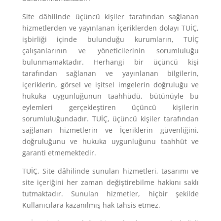
Site dâhilinde üçüncü kişiler tarafından sağlanan
hizmetlerden ve yayınlanan İçeriklerden dolayı TUİÇ,
işbirliği içinde bulunduğu kurumların, TUİÇ
çalışanlarının ve yöneticilerinin sorumluluğu
bulunmamaktadır. Herhangi bir üçüncü kişi
tarafından sağlanan ve yayınlanan bilgilerin,
içeriklerin, görsel ve işitsel imgelerin doğruluğu ve
hukuka uygunluğunun taahhüdü, bütünüyle bu
eylemleri gerçekleştiren üçüncü kişilerin
sorumluluğundadır. TUİÇ, üçüncü kişiler tarafından
sağlanan hizmetlerin ve İçeriklerin güvenliğini,
doğruluğunu ve hukuka uygunluğunu taahhüt ve
garanti etmemektedir.
TUİÇ, Site dâhilinde sunulan hizmetleri, tasarımı ve
site içeriğini her zaman değiştirebilme hakkını saklı
tutmaktadır. Sunulan hizmetler, hiçbir şekilde
Kullanıcılara kazanılmış hak tahsis etmez.