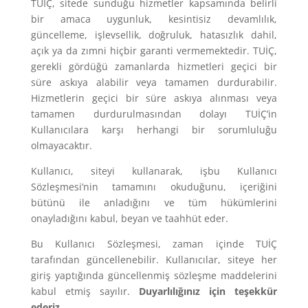
TUİÇ, sitede sunduğu hizmetler kapsamında belirli
bir amaca uygunluk, kesintisiz devamlılık,
güncelleme, işlevsellik, doğruluk, hatasızlık dahil,
açık ya da zımni hiçbir garanti vermemektedir. TUİÇ,
gerekli gördüğü zamanlarda hizmetleri geçici bir
süre askıya alabilir veya tamamen durdurabilir.
Hizmetlerin geçici bir süre askıya alınması veya
tamamen durdurulmasından dolayı TUİÇ’in
Kullanıcılara karşı herhangi bir sorumluluğu
olmayacaktır.
Kullanıcı, siteyi kullanarak, işbu Kullanıcı
Sözleşmesi’nin tamamını okuduğunu, içeriğini
bütünü ile anladığını ve tüm hükümlerini
onayladığını kabul, beyan ve taahhüt eder.
Bu Kullanıcı Sözleşmesi, zaman içinde TUİÇ
tarafından güncellenebilir. Kullanıcılar, siteye her
giriş yaptığında güncellenmiş sözleşme maddelerini
kabul etmiş sayılır.
Duyarlılığınız için teşekkür
ederiz.