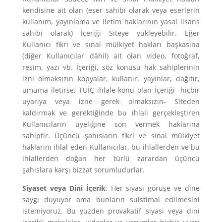
kendisine ait olan (eser sahibi olarak veya eserlerin
kullanım, yayınlama ve iletim haklarının yasal lisans
sahibi olarak) İçeriği Siteye yükleyebilir. Eğer
Kullanıcı fikri ve sınai mülkiyet hakları başkasına
(diğer Kullanıcılar dâhil) ait olan video, fotoğraf,
resim, yazı vb. İçeriği, söz konusu hak sahiplerinin
izni olmaksızın kopyalar, kullanır, yayınlar, dağıtır,
umuma iletirse, TUİÇ ihlale konu olan İçeriği -hiçbir
uyarıya veya izne gerek olmaksızın- Siteden
kaldırmak ve gerektiğinde bu ihlali gerçekleştiren
Kullanıcıların üyeliğine son vermek haklarına
sahiptir. Üçüncü şahısların fikri ve sınai mülkiyet
haklarını ihlal eden Kullanıcılar, bu ihlallerden ve bu
ihlallerden doğan her türlü zarardan üçüncü
şahıslara karşı bizzat sorumludurlar.
Siyaset veya Dini İçerik
: Her siyasi görüşe ve dine
saygı duyuyor ama bunların suistimal edilmesini
istemiyoruz. Bu yüzden provakatif siyasi veya dini