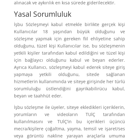
alınacak ve aykırılık en kısa sürede giderilecektir.
Yasal Sorumluluk
İşbu Sözleşmeyi kabul etmekle birlikte gerçek kişi
Kullanıcılar 18 yaşından büyük olduğunu ve
sözleşme yapmak için gereken fiil ehliyetine sahip
olduğunu, tüzel kişi Kullanıcılar ise, bu sözleşmenin
yetkili kişiler tarafından kabul edildiğini ve tüzel kişi
için bağlayıcı olduğunu kabul ve beyan ederler.
Ayrıca Kullanıcı, sözleşmeyi kabul ederek siteye giriş
yapmaya yetkili olduğunu, sitede sağlanan
hizmetlerin kullanımında ve siteye girişinde her türlü
sorumluluğu üstlendiğini gayrikabilirücu kabul,
beyan ve taahhüt eder.
İşbu sözleşme ile üyeler, siteye ekledikleri içeriklerin,
yorumların ve videoların TUİÇ tarafından
kullanılmasını ve TUİÇ’in bu içerikleri üçüncü
mecra/kişilere çoğaltma, yayma, temsil ve işaret/ses
veya görüntü nakline yarayan araçlarla umuma