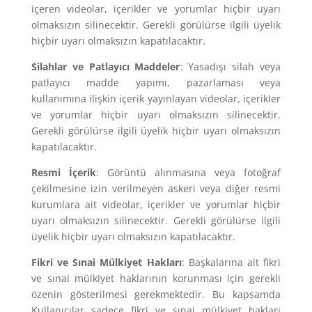
içeren videolar, içerikler ve yorumlar hiçbir uyarı
olmaksızın silinecektir. Gerekli görülürse ilgili üyelik
hiçbir uyarı olmaksızın kapatılacaktır.
Silahlar ve Patlayıcı Maddeler
: Yasadışı silah veya
patlayıcı madde yapımı, pazarlaması veya
kullanımına ilişkin içerik yayınlayan videolar, içerikler
ve yorumlar hiçbir uyarı olmaksızın silinecektir.
Gerekli görülürse ilgili üyelik hiçbir uyarı olmaksızın
kapatılacaktır.
Resmi İçerik
: Görüntü alınmasına veya fotoğraf
çekilmesine izin verilmeyen askeri veya diğer resmi
kurumlara ait videolar, içerikler ve yorumlar hiçbir
uyarı olmaksızın silinecektir. Gerekli görülürse ilgili
üyelik hiçbir uyarı olmaksızın kapatılacaktır.
Fikri ve Sınai Mülkiyet Hakları
: Başkalarına ait fikri
ve sınai mülkiyet haklarının korunması için gerekli
özenin gösterilmesi gerekmektedir. Bu kapsamda
Kullanıcılar sadece fikri ve sınai mülkiyet hakları