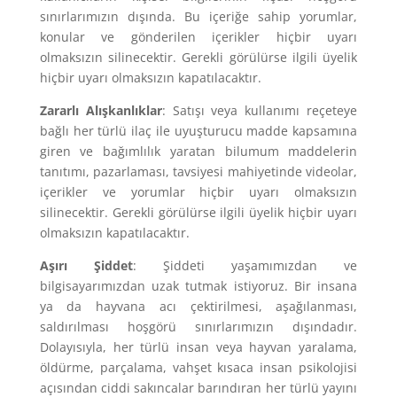
sınırlarımızın dışında. Bu içeriğe sahip yorumlar,
konular ve gönderilen içerikler hiçbir uyarı
olmaksızın silinecektir. Gerekli görülürse ilgili üyelik
hiçbir uyarı olmaksızın kapatılacaktır.
Zararlı Alışkanlıklar
: Satışı veya kullanımı reçeteye
bağlı her türlü ilaç ile uyuşturucu madde kapsamına
giren ve bağımlılık yaratan bilumum maddelerin
tanıtımı, pazarlaması, tavsiyesi mahiyetinde videolar,
içerikler ve yorumlar hiçbir uyarı olmaksızın
silinecektir. Gerekli görülürse ilgili üyelik hiçbir uyarı
olmaksızın kapatılacaktır.
Aşırı Şiddet
: Şiddeti yaşamımızdan ve
bilgisayarımızdan uzak tutmak istiyoruz. Bir insana
ya da hayvana acı çektirilmesi, aşağılanması,
saldırılması hoşgörü sınırlarımızın dışındadır.
Dolayısıyla, her türlü insan veya hayvan yaralama,
öldürme, parçalama, vahşet kısaca insan psikolojisi
açısından ciddi sakıncalar barındıran her türlü yayını