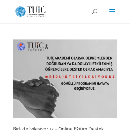
Birlikte İyileşiyoruz – Online Eğitim Destek