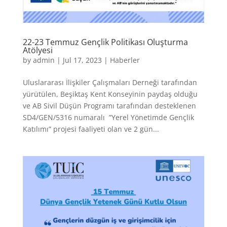
22-23 Temmuz Gençlik Politikası Oluşturma
Atölyesi
by
admin
|
Jul 17, 2023
|
Haberler
Uluslararası İlişkiler Çalışmaları Derneği tarafından
yürütülen, Beşiktaş Kent Konseyinin paydaş olduğu
ve AB Sivil Düşün Programı tarafından desteklenen
SD4/GEN/5316 numaralı ”Yerel Yönetimde Gençlik
Katılımı” projesi faaliyeti olan ve 2 gün...